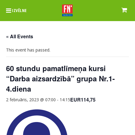
IZVĒLNE
« All Events
This event has passed.
60 stundu pamatlīmeņa kursi
“Darba aizsardzībā” grupa Nr.1-
4.diena
EUR114,75
2 februāris, 2023 @ 07:00
-
14:15