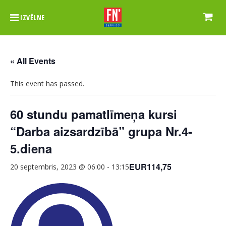
IZVĒLNE
« All Events
This event has passed.
60 stundu pamatlīmeņa kursi
“Darba aizsardzībā” grupa Nr.4-
5.diena
EUR114,75
20 septembris, 2023 @ 06:00
-
13:15