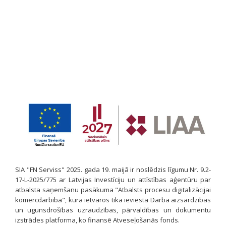
SIA "FN Serviss" 2025. gada 19. maijā ir noslēdzis līgumu Nr. 9.2-
17-L-2025/775 ar Latvijas Investīciju un attīstības aģentūru par
atbalsta saņemšanu pasākuma "Atbalsts procesu digitalizācijai
komercdarbībā", kura ietvaros tika ieviesta Darba aizsardzības
un ugunsdrošības uzraudzības, pārvaldības un dokumentu
izstrādes platforma, ko finansē Atveseļošanās fonds.