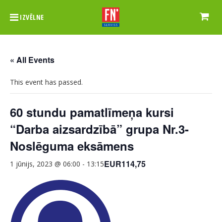
IZVĒLNE
« All Events
This event has passed.
60 stundu pamatlīmeņa kursi
“Darba aizsardzībā” grupa Nr.3-
Noslēguma eksāmens
EUR114,75
1 jūnijs, 2023 @ 06:00
-
13:15