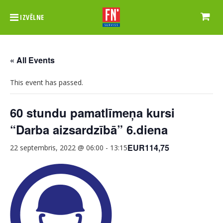
IZVĒLNE
« All Events
This event has passed.
60 stundu pamatlīmeņa kursi
“Darba aizsardzībā” 6.diena
EUR114,75
22 septembris, 2022 @ 06:00
-
13:15