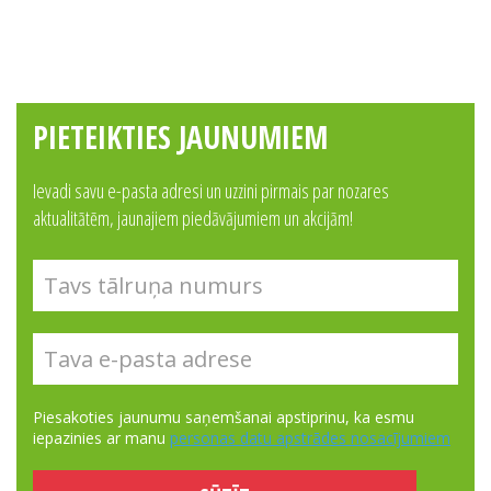
PIETEIKTIES JAUNUMIEM
Ievadi savu e-pasta adresi un uzzini pirmais par nozares
aktualitātēm, jaunajiem piedāvājumiem un akcijām!
Piesakoties jaunumu saņemšanai apstiprinu, ka esmu
iepazinies ar manu
personas datu apstrādes nosacījumiem