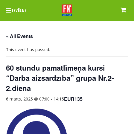
IZVĒLNE
« All Events
This event has passed.
60 stundu pamatlīmeņa kursi
“Darba aizsardzībā” grupa Nr.2-
2.diena
EUR135
6 marts, 2025 @ 07:00
-
14:15