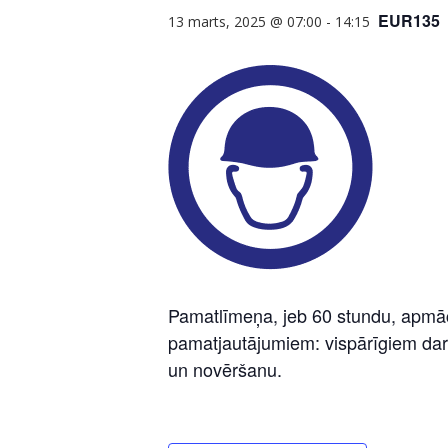
EUR135
13 marts, 2025 @ 07:00
-
14:15
Pamatlīmeņa, jeb 60 stundu, apmācī
pamatjautājumiem: vispārīgiem dar
un novēršanu.