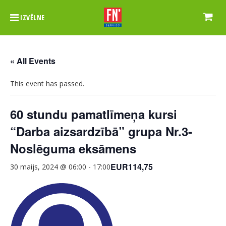
IZVĒLNE
« All Events
This event has passed.
60 stundu pamatlīmeņa kursi
“Darba aizsardzībā” grupa Nr.3-
Noslēguma eksāmens
EUR114,75
30 maijs, 2024 @ 06:00
-
17:00