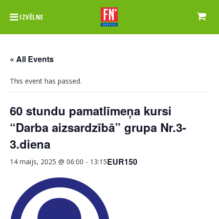
IZVĒLNE
« All Events
This event has passed.
60 stundu pamatlīmeņa kursi
“Darba aizsardzībā” grupa Nr.3-
3.diena
EUR150
14 maijs, 2025 @ 06:00
-
13:15