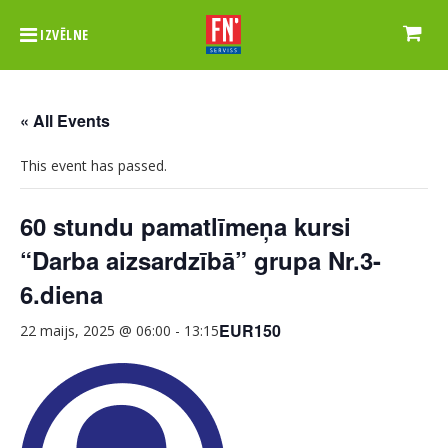
IZVĒLNE
« All Events
This event has passed.
60 stundu pamatlīmeņa kursi
“Darba aizsardzībā” grupa Nr.3-
6.diena
EUR150
22 maijs, 2025 @ 06:00
-
13:15