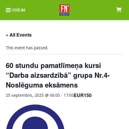
IZVĒLNE
« All Events
This event has passed.
60 stundu pamatlīmeņa kursi
“Darba aizsardzībā” grupa Nr.4-
Noslēguma eksāmens
EUR150
25 septembris, 2025 @ 06:00
-
17:00