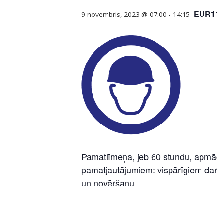
EUR11
9 novembris, 2023 @ 07:00
-
14:15
Pamatlīmeņa, jeb 60 stundu, apmācī
pamatjautājumiem: vispārīgiem dar
un novēršanu.