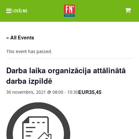
IZVĒLNE
« All Events
This event has passed.
Darba laika organizācija attālinātā
darba izpildē
EUR35,45
30 novembris, 2021 @ 08:00
-
10:30