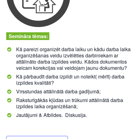
Semināra tēmas:
Kā pareizi organizēt darba laiku un kādu darba laika
organizēšanas veidu izvēlēties darbiniekam ar
attālināto darba izpildes veidu. Kādos dokumentos
veicam korekcijas vai veidojam jaunu dokumentu?
Kā pārbaudīt darba izpildi un noteikt( mērīt) darba
izpildes kvalitāti?
Virsstundas attālinātā darba gadījumā;
Raksturīgākās kļūdas un trūkumi attālinātā darba
izpildes laika organizēšanā;
Jautājumi & Atbildes. Diskusija.