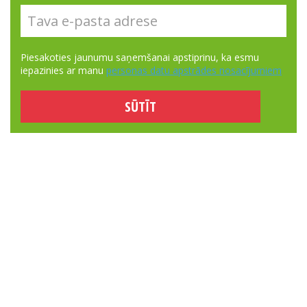
Piesakoties jaunumu saņemšanai apstiprinu, ka esmu
iepazinies ar manu
personas datu apstrādes nosacījumiem