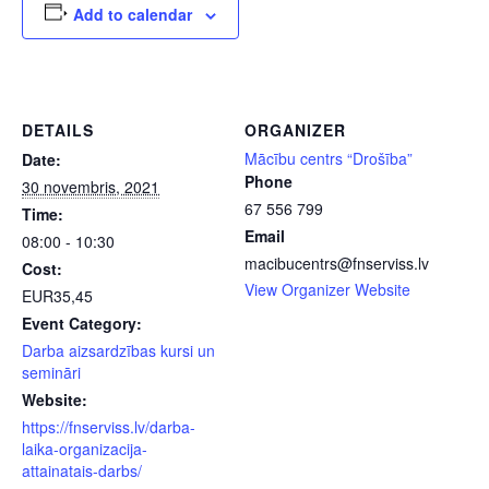
Add to calendar
DETAILS
ORGANIZER
Mācību centrs “Drošība”
Date:
Phone
30 novembris, 2021
67 556 799
Time:
Email
08:00 - 10:30
macibucentrs@fnserviss.lv
Cost:
View Organizer Website
EUR35,45
Event Category:
Darba aizsardzības kursi un
semināri
Website:
https://fnserviss.lv/darba-
laika-organizacija-
attainatais-darbs/