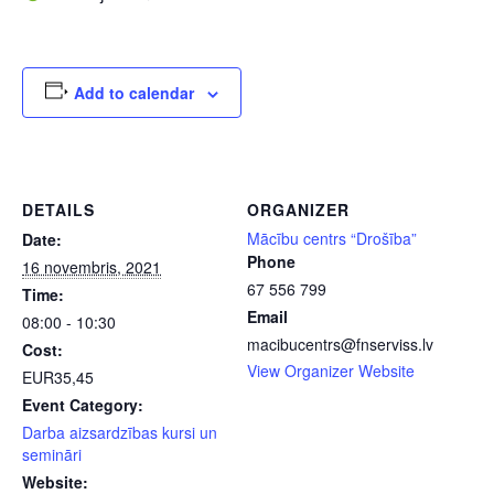
Add to calendar
DETAILS
ORGANIZER
Mācību centrs “Drošība”
Date:
Phone
16 novembris, 2021
67 556 799
Time:
Email
08:00 - 10:30
macibucentrs@fnserviss.lv
Cost:
View Organizer Website
EUR35,45
Event Category:
Darba aizsardzības kursi un
semināri
Website: