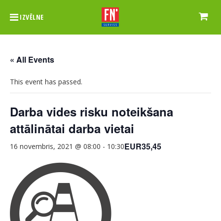
IZVĒLNE
« All Events
This event has passed.
Darba vides risku noteikšana
attālinātai darba vietai
EUR35,45
16 novembris, 2021 @ 08:00
-
10:30