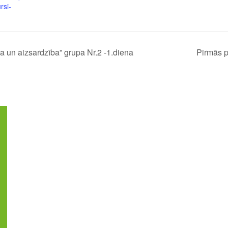
rsi-
 un aizsardzība” grupa Nr.2 -1.diena
Pirmās p