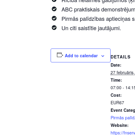
ABC praktiskais demonstrējum
Pirmās palīdzības aptieciņas s
Un citi saistītie jautājumi.
Add to calendar
DETAILS
Date:
27 februāris
Time:
07:00 - 14:1
Cost:
EUR67
Event Categ
Pirmās palīd
Website:
https://fnser