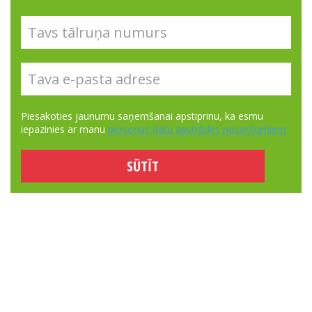
Piesakoties jaunumu saņemšanai apstiprinu, ka esmu
iepazinies ar manu
personas datu apstrādes nosacījumiem