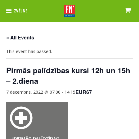
IZVĒLNE
« All Events
This event has passed.
Pirmās palīdzības kursi 12h un 15h
– 2.diena
EUR67
7 decembris, 2022 @ 07:00
-
14:15