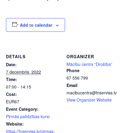
Add to calendar
DETAILS
ORGANIZER
Mācību centrs “Drošība”
Date:
Phone
7 decembris, 2022
67 556 799
Time:
Email
07:00 - 14:15
macibucentrs@fnserviss.lv
Cost:
View Organizer Website
EUR67
Event Category:
Pirmās palīdzības kursi
Website:
https://fnserviss.lv/pirmas-