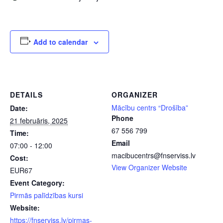
Add to calendar
DETAILS
ORGANIZER
Mācību centrs “Drošība”
Date:
Phone
21 februāris, 2025
67 556 799
Time:
Email
07:00 - 12:00
macibucentrs@fnserviss.lv
Cost:
View Organizer Website
EUR67
Event Category:
Pirmās palīdzības kursi
Website:
https://fnserviss.lv/pirmas-