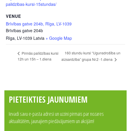
palidzibas-kursi-15stundas/
VENUE
Brīvības gatve 204b, Rīga, LV-1039
Brīvības gatve 204b
Rīga
,
LV-1039
Latvia
+ Google Map
160 stundu kursi “Ugunsdrošība un
Pirmās palīdzības kursi
12h un 15h – 1.diena
aizsardzība” grupa Nr.2 -1.diena
PIETEIKTIES JAUNUMIEM
Ievadi savu e-pasta adresi un uzzini pirmais par nozares
aktualitātēm, jaunajiem piedāvājumiem un akcijām!