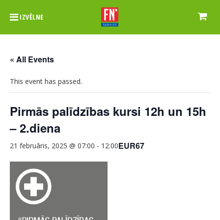
IZVĒLNE
« All Events
This event has passed.
Pirmās palīdzības kursi 12h un 15h
– 2.diena
EUR67
21 februāris, 2025 @ 07:00
-
12:00