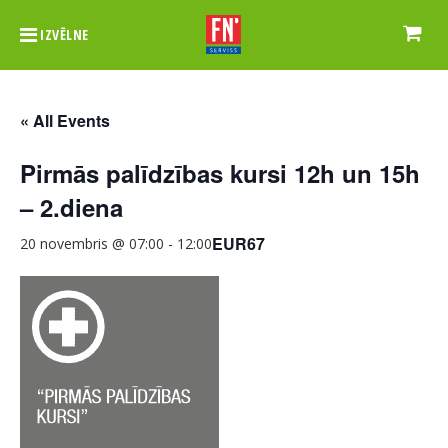
IZVĒLNE
« All Events
Pirmās palīdzības kursi 12h un 15h
– 2.diena
EUR67
20 novembris @ 07:00
-
12:00