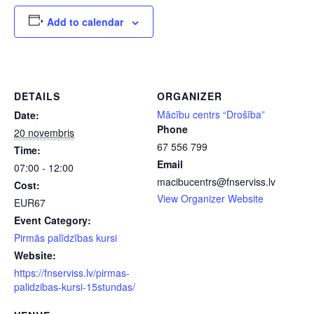
Add to calendar
DETAILS
ORGANIZER
Mācību centrs “Drošība”
Date:
Phone
20 novembris
67 556 799
Time:
Email
07:00 - 12:00
macibucentrs@fnserviss.lv
Cost:
View Organizer Website
EUR67
Event Category:
Pirmās palīdzības kursi
Website:
https://fnserviss.lv/pirmas-
palidzibas-kursi-15stundas/