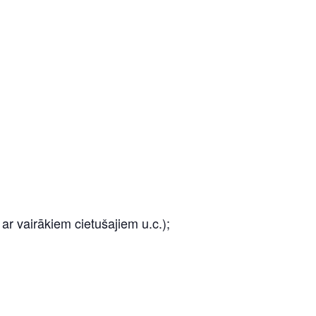
r vairākiem cietušajiem u.c.);