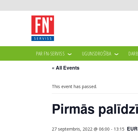
PAR FN-SERVISS
UGUNSDROŠĪBA
DARB
« All Events
This event has passed.
Pirmās palīdz
EUR
27 septembris, 2022 @ 06:00
-
13:15