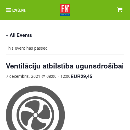
IZVĒLNE
« All Events
This event has passed.
Ventilāciju atbilstība ugunsdrošībai
EUR29,45
7 decembris, 2021 @ 08:00
-
12:00