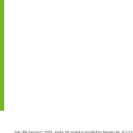
SIA "FN Serviss" 2025. gada 19. maijā ir noslēdzis līgumu Nr. 9.2-17