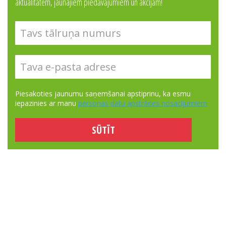
aktualitātēm, jaunajiem piedāvājumiem un akcijām!
Piesakoties jaunumu saņemšanai apstiprinu, ka esmu
iepazinies ar manu
personas datu apstrādes nosacījumiem