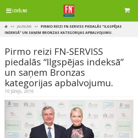
IZVĒLNE
JAUNUMI
PIRMO REIZI FN-SERVISS PIEDALĀS “ILGSPĒJAS
>>
>>
INDEKSĀ” UN SAŅEM BRONZAS KATEGORIJAS APBALVOJUMU.
Pirmo reizi FN-SERVISS
piedalās “Ilgspējas indeksā”
un saņem Bronzas
kategorijas apbalvojumu.
10 jūnijs, 2016