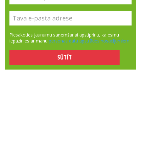
Piesakoties jaunumu saņemšanai apstiprinu, ka esmu
iepazinies ar manu
personas datu apstrādes nosacījumiem