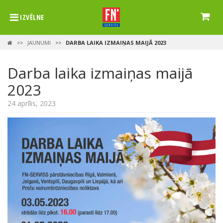
IZVĒLNE
JAUNUMI
DARBA LAIKA IZMAIŅAS MAIJĀ 2023
>>
>>
Darba laika izmaiņas maijā
2023
24 aprīlis, 2023