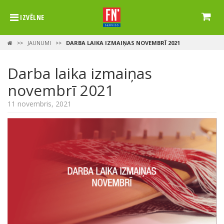
IZVĒLNE
JAUNUMI
DARBA LAIKA IZMAIŅAS NOVEMBRĪ 2021
>>
>>
Darba laika izmaiņas
novembrī 2021
11 novembris, 2021