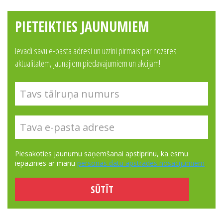
PIETEIKTIES JAUNUMIEM
Ievadi savu e-pasta adresi un uzzini pirmais par nozares
aktualitātēm, jaunajiem piedāvājumiem un akcijām!
Piesakoties jaunumu saņemšanai apstiprinu, ka esmu
iepazinies ar manu
personas datu apstrādes nosacījumiem