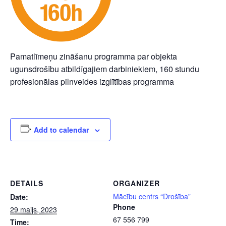
Pamatlīmeņu zināšanu programma par objekta
ugunsdrošību atbildīgajiem darbiniekiem, 160 stundu
profesionālas pilnveides izglītības programma
Add to calendar
DETAILS
ORGANIZER
Mācību centrs “Drošība”
Date:
Phone
29 maijs, 2023
67 556 799
Time: