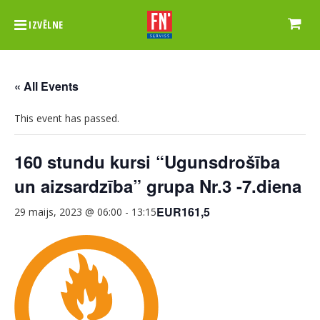
IZVĒLNE
« All Events
This event has passed.
160 stundu kursi “Ugunsdrošība
un aizsardzība” grupa Nr.3 -7.diena
EUR161,5
29 maijs, 2023 @ 06:00
-
13:15