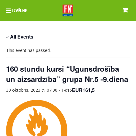
IZVĒLNE
« All Events
This event has passed.
160 stundu kursi “Ugunsdrošība
un aizsardzība” grupa Nr.5 -9.diena
EUR161,5
30 oktobris, 2023 @ 07:00
-
14:15