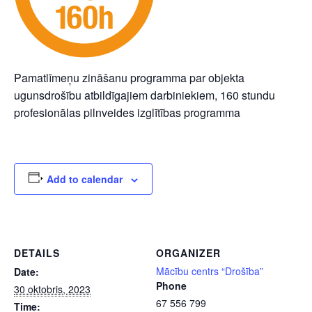
Pamatlīmeņu zināšanu programma par objekta
ugunsdrošību atbildīgajiem darbiniekiem, 160 stundu
profesionālas pilnveides izglītības programma
Add to calendar
DETAILS
ORGANIZER
Mācību centrs “Drošība”
Date:
Phone
30 oktobris, 2023
67 556 799
Time: