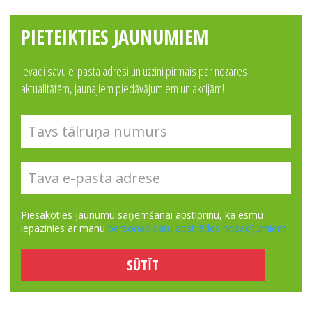
PIETEIKTIES JAUNUMIEM
Ievadi savu e-pasta adresi un uzzini pirmais par nozares
aktualitātēm, jaunajiem piedāvājumiem un akcijām!
Piesakoties jaunumu saņemšanai apstiprinu, ka esmu
iepazinies ar manu
personas datu apstrādes nosacījumiem