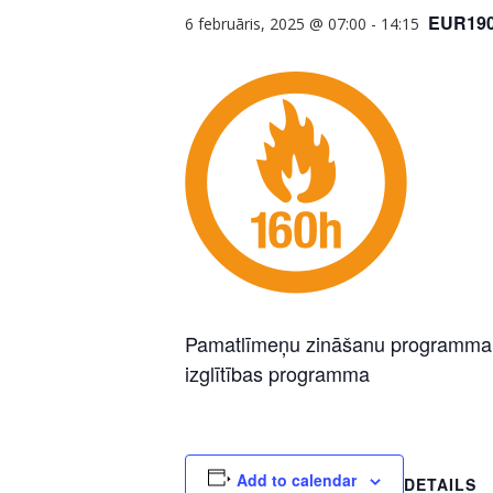
EUR19
6 februāris, 2025 @ 07:00
-
14:15
Pamatlīmeņu zināšanu programma pa
izglītības programma
Add to calendar
DETAILS