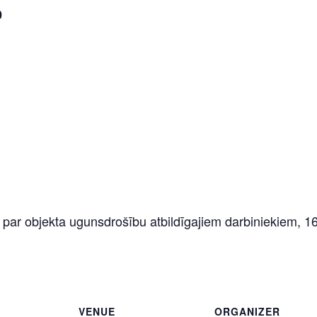
0
r objekta ugunsdrošību atbildīgajiem darbiniekiem, 16
VENUE
ORGANIZER