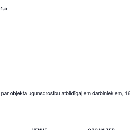
1,5
r objekta ugunsdrošību atbildīgajiem darbiniekiem, 16