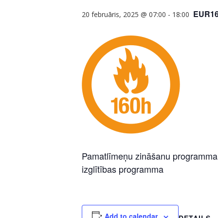
EUR16
20 februāris, 2025 @ 07:00
-
18:00
Pamatlīmeņu zināšanu programma pa
izglītības programma
Add to calendar