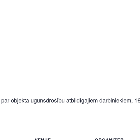
r objekta ugunsdrošību atbildīgajiem darbiniekiem, 16