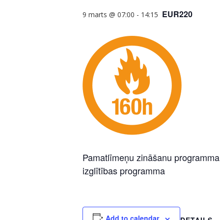
EUR220
9 marts @ 07:00
-
14:15
Pamatlīmeņu zināšanu programma pa
izglītības programma
Add to calendar