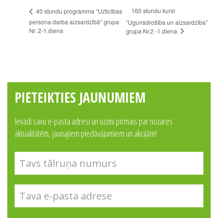
160 stundu kursi
40 stundu programma “Uzticības
persona darba aizsardzībā” grupa
“Ugunsdrošība un aizsardzība”
Nr. 2-1.diena
grupa Nr.2 -1.diena
PIETEIKTIES JAUNUMIEM
Ievadi savu e-pasta adresi un uzzini pirmais par nozares
aktualitātēm, jaunajiem piedāvājumiem un akcijām!