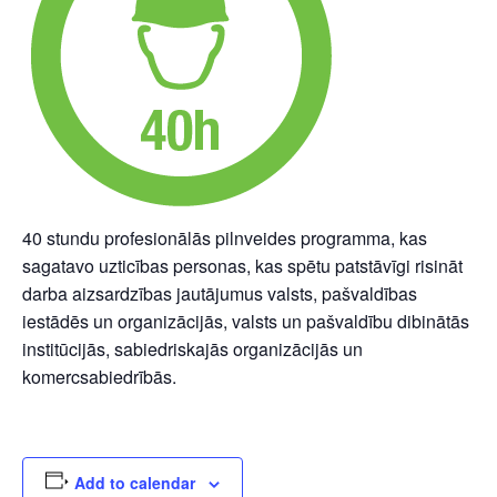
40 stundu profesionālās pilnveides programma, kas
sagatavo uzticības personas, kas spētu patstāvīgi risināt
darba aizsardzības jautājumus valsts, pašvaldības
iestādēs un organizācijās, valsts un pašvaldību dibinātās
institūcijās, sabiedriskajās organizācijās un
komercsabiedrībās.
Add to calendar