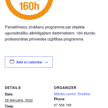
Pamatlīmeņu zināšanu programma par objekta
ugunsdrošību atbildīgajiem darbiniekiem, 160 stundu
profesionālas pilnveides izglītības programma
Add to calendar
DETAILS
ORGANIZER
Mācību centrs “Drošība”
Date:
Phone
28 februāris, 2022
67 556 799
Time: