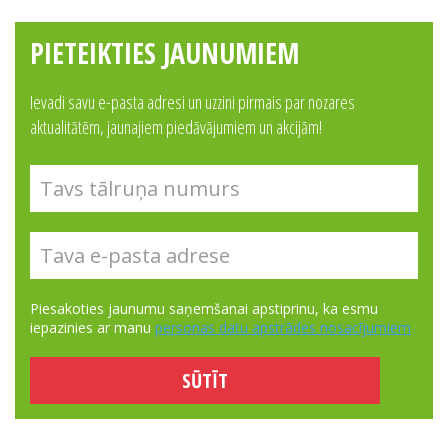
PIETEIKTIES JAUNUMIEM
Ievadi savu e-pasta adresi un uzzini pirmais par nozares
aktualitātēm, jaunajiem piedāvājumiem un akcijām!
Piesakoties jaunumu saņemšanai apstiprinu, ka esmu
iepazinies ar manu
personas datu apstrādes nosacījumiem