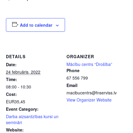
Add to calendar
DETAILS
ORGANIZER
Mācību centrs “Drošība”
Date:
Phone
24 februāris, 2022
67 556 799
Time:
Email
08:00 - 10:30
macibucentrs@fnserviss.lv
Cost:
View Organizer Website
EUR35,45
Event Category:
Darba aizsardzības kursi un
semināri
Website: