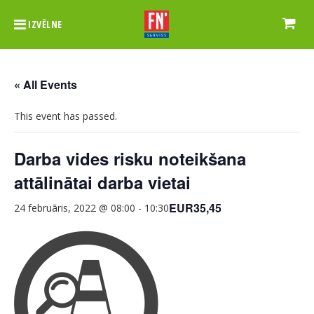
IZVĒLNE
« All Events
This event has passed.
Darba vides risku noteikšana
attālinātai darba vietai
EUR35,45
24 februāris, 2022 @ 08:00
-
10:30