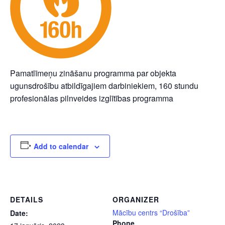
Pamatlīmeņu zināšanu programma par objekta
ugunsdrošību atbildīgajiem darbiniekiem, 160 stundu
profesionālas pilnveides izglītības programma
Add to calendar
DETAILS
ORGANIZER
Mācību centrs “Drošība”
Date:
Phone