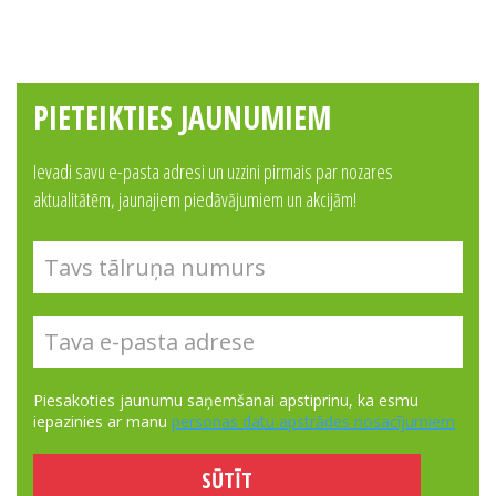
PIETEIKTIES JAUNUMIEM
Ievadi savu e-pasta adresi un uzzini pirmais par nozares
aktualitātēm, jaunajiem piedāvājumiem un akcijām!
Piesakoties jaunumu saņemšanai apstiprinu, ka esmu
iepazinies ar manu
personas datu apstrādes nosacījumiem