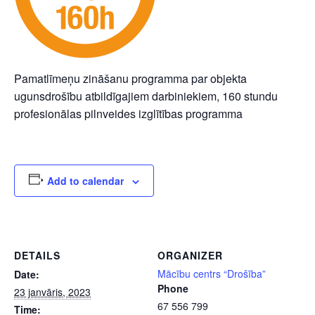
Pamatlīmeņu zināšanu programma par objekta
ugunsdrošību atbildīgajiem darbiniekiem, 160 stundu
profesionālas pilnveides izglītības programma
Add to calendar
DETAILS
ORGANIZER
Mācību centrs “Drošība”
Date:
Phone
23 janvāris, 2023
67 556 799
Time: