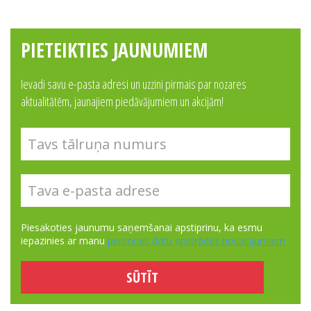
PIETEIKTIES JAUNUMIEM
Ievadi savu e-pasta adresi un uzzini pirmais par nozares
aktualitātēm, jaunajiem piedāvājumiem un akcijām!
Piesakoties jaunumu saņemšanai apstiprinu, ka esmu
iepazinies ar manu
personas datu apstrādes nosacījumiem