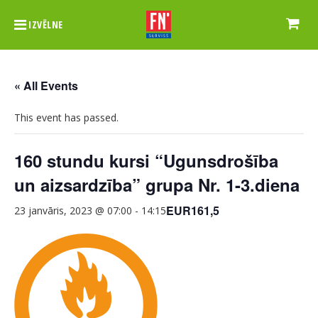
IZVĒLNE
« All Events
This event has passed.
160 stundu kursi “Ugunsdrošība
un aizsardzība” grupa Nr. 1-3.diena
EUR161,5
23 janvāris, 2023 @ 07:00
-
14:15