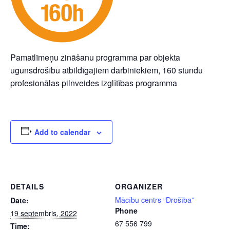
Pamatlīmeņu zināšanu programma par objekta
ugunsdrošību atbildīgajiem darbiniekiem, 160 stundu
profesionālas pilnveides izglītības programma
Add to calendar
DETAILS
ORGANIZER
Mācību centrs “Drošība”
Date:
Phone
19 septembris, 2022
67 556 799
Time: