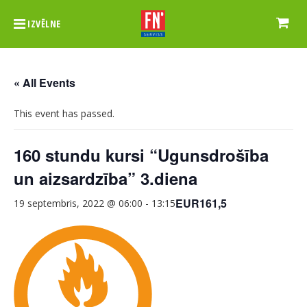
IZVĒLNE
« All Events
This event has passed.
160 stundu kursi “Ugunsdrošība
un aizsardzība” 3.diena
EUR161,5
19 septembris, 2022 @ 06:00
-
13:15