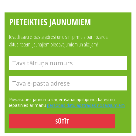
PIETEIKTIES JAUNUMIEM
Ievadi savu e-pasta adresi un uzzini pirmais par nozares
aktualitātēm, jaunajiem piedāvājumiem un akcijām!
Piesakoties jaunumu saņemšanai apstiprinu, ka esmu
iepazinies ar manu
personas datu apstrādes nosacījumiem