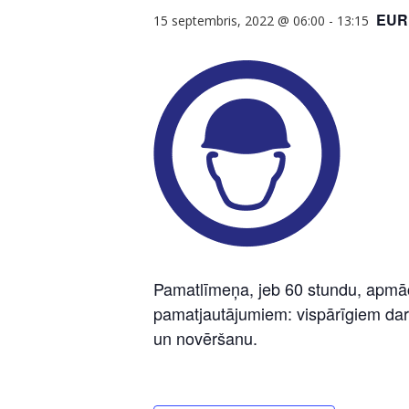
EUR
15 septembris, 2022 @ 06:00
-
13:15
Pamatlīmeņa, jeb 60 stundu, apmācī
pamatjautājumiem: vispārīgiem dar
un novēršanu.