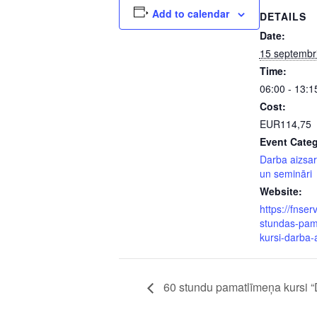
Add to calendar
DETAILS
Date:
15 septembr
Time:
06:00 - 13:1
Cost:
EUR114,75
Event Categ
Darba aizsar
un semināri
Website:
https://fnserv
stundas-pam
kursi-darba-
60 stundu pamatlīmeņa kursi “