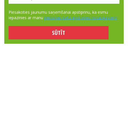
Piesakoties jaunumu saņemšanai apstiprinu, ka esmu
iepazinies ar manu
personas datu apstrādes nosacījumiem