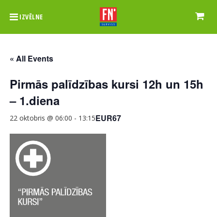
IZVĒLNE
« All Events
Pirmās palīdzības kursi 12h un 15h
– 1.diena
EUR67
22 oktobris @ 06:00
-
13:15