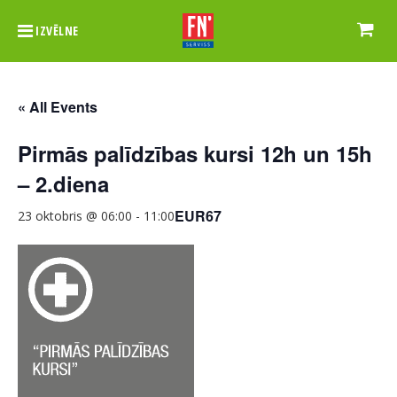
IZVĒLNE
« All Events
Pirmās palīdzības kursi 12h un 15h
– 2.diena
EUR67
23 oktobris @ 06:00
-
11:00