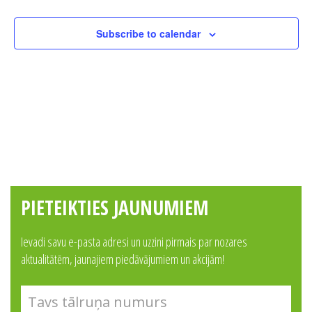
Subscribe to calendar
PIETEIKTIES JAUNUMIEM
Ievadi savu e-pasta adresi un uzzini pirmais par nozares
aktualitātēm, jaunajiem piedāvājumiem un akcijām!