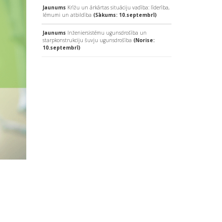
Jaunums
Krīžu un ārkārtas situāciju vadība: līderība,
lēmumi un atbildība
(Sākums: 10.septembrī)
Jaunums
Inženiersistēmu ugunsdrošība un
starpkonstrukciju šuvju ugunsdrošība
(Norise:
10.septembrī)