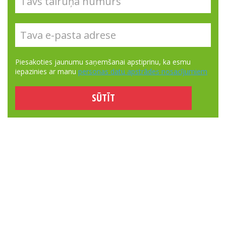
Piesakoties jaunumu saņemšanai apstiprinu, ka esmu
iepazinies ar manu
personas datu apstrādes nosacījumiem