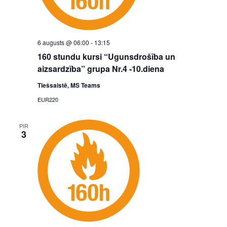
6 augusts @ 06:00
-
13:15
160 stundu kursi “Ugunsdrošība un
aizsardzība” grupa Nr.4 -10.diena
Tiešsaistē, MS Teams
EUR220
PIR
3