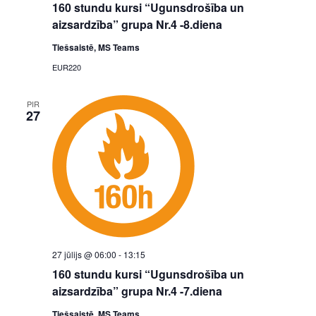
160 stundu kursi “Ugunsdrošība un
aizsardzība” grupa Nr.4 -8.diena
Tiešsaistē, MS Teams
EUR220
PIR
27
27 jūlijs @ 06:00
-
13:15
160 stundu kursi “Ugunsdrošība un
aizsardzība” grupa Nr.4 -7.diena
Tiešsaistē, MS Teams