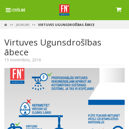
IZVĒLNE
JAUNUMI
VIRTUVES UGUNSDROŠĪBAS ĀBECE
>>
>>
Virtuves Ugunsdrošības
ābece
15 novembris, 2016