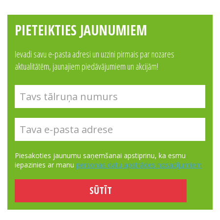
PIETEIKTIES JAUNUMIEM
Ievadi savu e-pasta adresi un uzzini pirmais par nozares
aktualitātēm, jaunajiem piedāvājumiem un akcijām!
Piesakoties jaunumu saņemšanai apstiprinu, ka esmu
iepazinies ar manu
personas datu apstrādes nosacījumiem