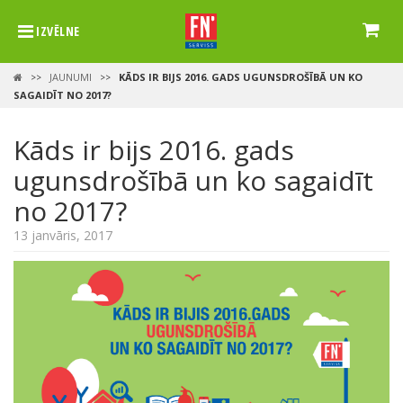
IZVĒLNE
JAUNUMI
KĀDS IR BIJS 2016. GADS UGUNSDROŠĪBĀ UN KO
>>
>>
SAGAIDĪT NO 2017?
Kāds ir bijs 2016. gads
ugunsdrošībā un ko sagaidīt
no 2017?
13 janvāris, 2017