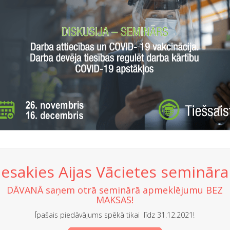
iesakies Aijas Vācietes seminār
DĀVANĀ saņem otrā seminārā apmeklējumu BEZ
MAKSAS!
Īpašais piedāvājums spēkā tikai līdz 31.12.2021!