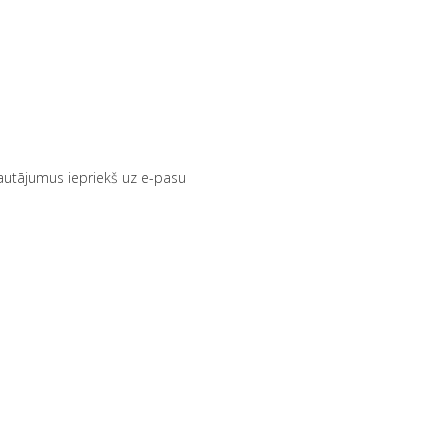
 jautājumus iepriekš uz e-pasu