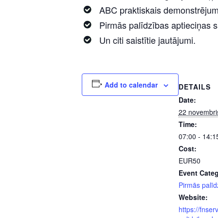
ABC praktiskais demonstrējum
Pirmās palīdzības aptieciņas s
Un citi saistītie jautājumi.
Add to calendar
DETAILS
Date:
22 novembri
Time:
07:00 - 14:1
Cost:
EUR50
Event Categ
Pirmās palīd
Website:
https://fnser