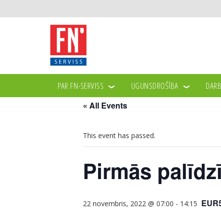
PAR FN-SERVISS
UGUNSDROŠĪBA
DARB
« All Events
This event has passed.
Pirmās palīdz
EUR
22 novembris, 2022 @ 07:00
-
14:15