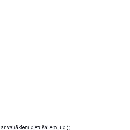
r vairākiem cietušajiem u.c.);