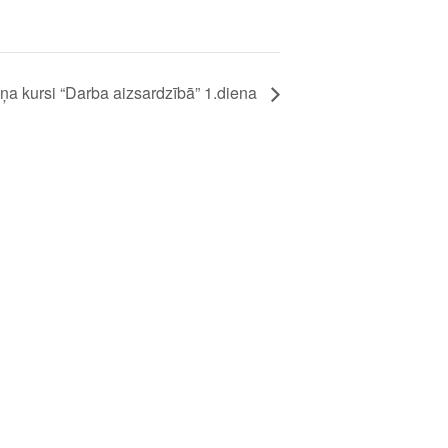
ņa kursi “Darba aizsardzībā” 1.diena