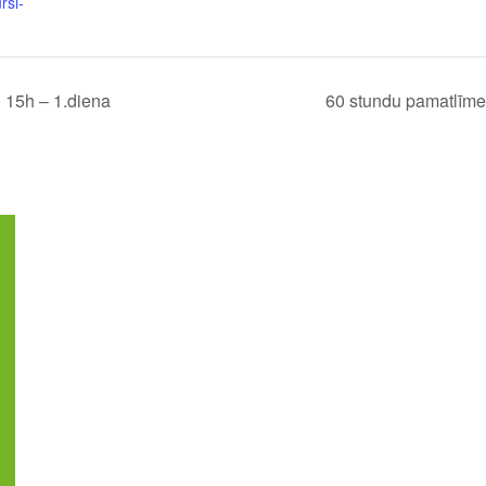
rsi-
 15h – 1.diena
60 stundu pamatlīme