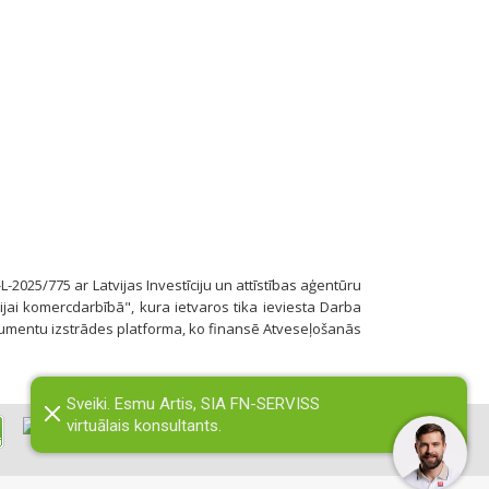
-L-2025/775 ar Latvijas Investīciju un attīstības aģentūru
jai komercdarbībā", kura ietvaros tika ieviesta Darba
umentu izstrādes platforma, ko finansē Atveseļošanās
Sveiki. Esmu Artis, SIA FN-SERVISS
virtuālais konsultants.