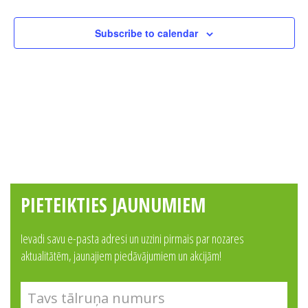
Subscribe to calendar
PIETEIKTIES JAUNUMIEM
Ievadi savu e-pasta adresi un uzzini pirmais par nozares
aktualitātēm, jaunajiem piedāvājumiem un akcijām!