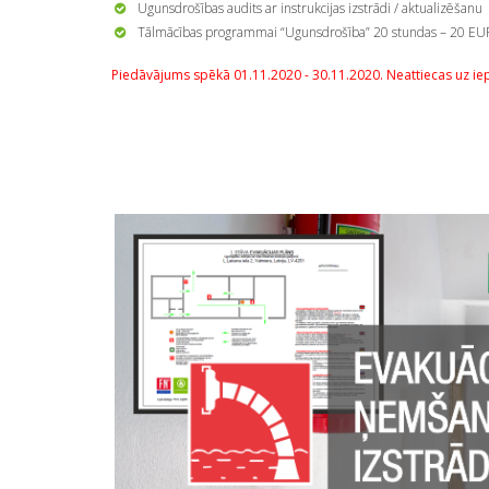
Ugunsdrošības audits ar instrukcijas izstrādi / aktualizēšan
Tālmācības programmai “Ugunsdrošība” 20 stundas – 20 EUR
Piedāvājums spēkā 01.11.2020 - 30.11.2020. Neattiecas uz ie