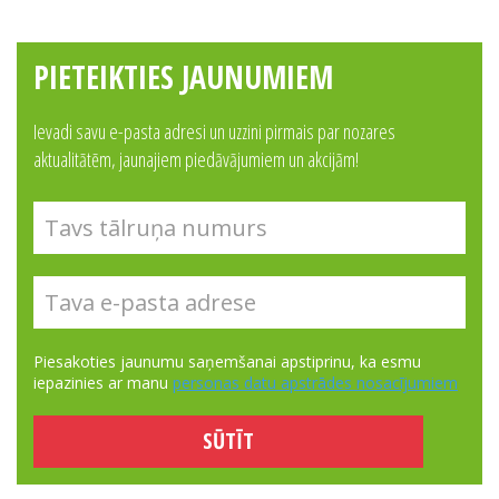
PIETEIKTIES JAUNUMIEM
Ievadi savu e-pasta adresi un uzzini pirmais par nozares
aktualitātēm, jaunajiem piedāvājumiem un akcijām!
Piesakoties jaunumu saņemšanai apstiprinu, ka esmu
iepazinies ar manu
personas datu apstrādes nosacījumiem